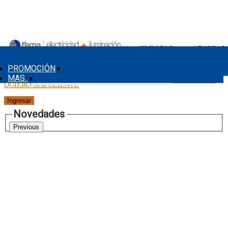
PROMOCIÓN
▼
Buscar
MAS..
▼
QUIERO SER CLIENTE
Novedades
Previous